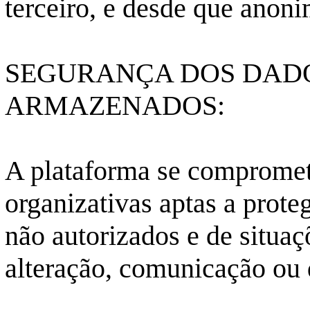
terceiro, e desde que
anoni
SEGURANÇA DOS DADO
ARMAZENADOS:
A plataforma se compromete
organizativas aptas a prote
não autorizados e de situaç
alteração, comunicação ou d