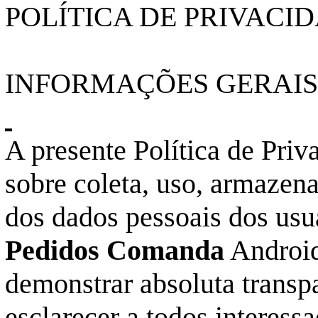
POLÍTICA DE PRIVACI
INFORMAÇÕES GERAIS
A presente Política de Pri
sobre coleta, uso, armazen
dos dados pessoais dos usuá
Pedidos Comanda
Android
demonstrar absoluta transp
esclarecer a todos interess