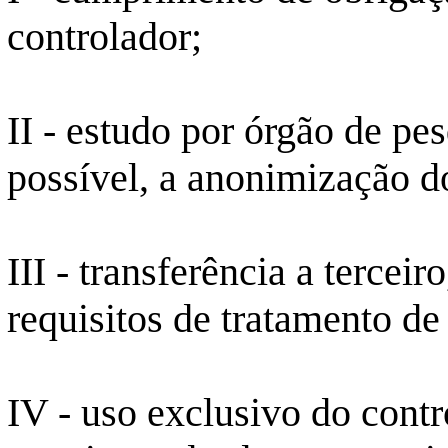
controlador;
II - estudo por órgão de pe
possível, a
anonimização
do
III - transferência
a
terceiro
requisitos de tratamento de
IV - uso exclusivo do cont