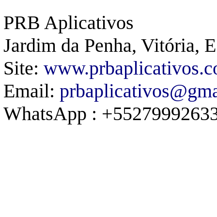
PRB Aplicativos
Jardim da Penha, Vitória, E
Site:
www.prbaplicativos.c
Email:
prbaplicativos@gm
WhatsApp
: +5527999263