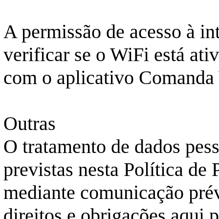
A permissão de acesso à in
verificar se o WiFi está at
com o aplicativo Comanda
Outras
O tratamento de dados pess
previstas nesta Política de
mediante comunicação prév
direitos e obrigações aqui 